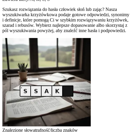
Szukasz rozwiązania do hasła człowiek słoń lub zając? Nasza
wyszukiwarka krzyżówkowa podaje gotowe odpowiedzi, synonimy
i definicje, które pomogą Ci w szybkim rozwiązywaniu krzyżówek,
szarad i rebusów. Wybierz najlepsze dopasowanie albo skorzystaj z
pól wyszukiwania powyżej, aby znaleźć inne hasła i podpowiedzi.
Znalezione słowa
trafność/liczba znaków