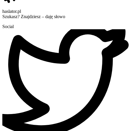
haslator.pl
Szukasz? Znajdziesz – daję słowo
Social