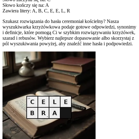
Słowo kończy się na: A
Zawiera litery: A, B, C, E, E, L, R
Szukasz rozwiązania do hasła ceremoniał kościelny? Nasza
wyszukiwarka krzyżówkowa podaje gotowe odpowiedzi, synonimy
i definicje, które pomogą Ci w szybkim rozwiązywaniu krzyżówek,
szarad i rebusów. Wybierz najlepsze dopasowanie albo skorzystaj z
pól wyszukiwania powyżej, aby znaleźć inne hasła i podpowiedzi.