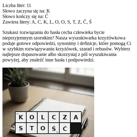
Liczba liter: 11
Słowo zaczyna się na: K
Słowo kończy się na: Ć
Zawiera litery: A, C, K, L, O, O, S, T, Z, Ć, Ś
Szukasz rozwiązania do hasła cecha człowieka bycie
nieprzyjemnym szorstkim? Nasza wyszukiwarka krzyżówkowa
podaje gotowe odpowiedzi, synonimy i definicje, które pomogą Ci
w szybkim rozwiązywaniu krzyżówek, szarad i rebusów. Wybierz
najlepsze dopasowanie albo skorzystaj z pól wyszukiwania
powyżej, aby znaleźć inne hasła i podpowiedzi.