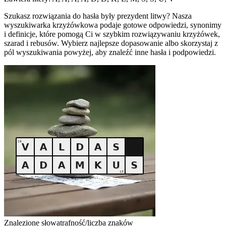
Szukasz rozwiązania do hasła były prezydent litwy? Nasza
wyszukiwarka krzyżówkowa podaje gotowe odpowiedzi, synonimy
i definicje, które pomogą Ci w szybkim rozwiązywaniu krzyżówek,
szarad i rebusów. Wybierz najlepsze dopasowanie albo skorzystaj z
pól wyszukiwania powyżej, aby znaleźć inne hasła i podpowiedzi.
Znalezione słowa
trafność/liczba znaków