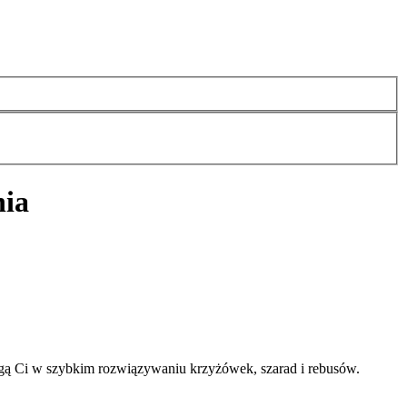
nia
gą Ci w szybkim rozwiązywaniu krzyżówek, szarad i rebusów.