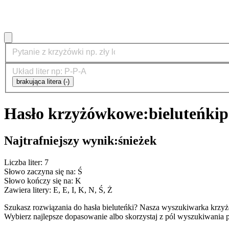
brakująca litera (-)
Hasło krzyżówkowe:
bieluteńki
p
Najtrafniejszy wynik:
śnieżek
Liczba liter: 7
Słowo zaczyna się na: Ś
Słowo kończy się na: K
Zawiera litery: E, E, I, K, N, Ś, Ż
Szukasz rozwiązania do hasła bieluteńki? Nasza wyszukiwarka krzy
Wybierz najlepsze dopasowanie albo skorzystaj z pól wyszukiwania p