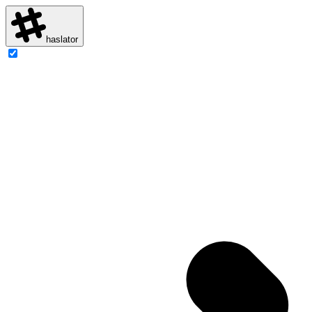
haslator