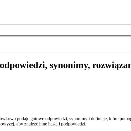
odpowiedzi, synonimy, rozwiąza
żówkowa podaje gotowe odpowiedzi, synonimy i definicje, które pomo
owyżej, aby znaleźć inne hasła i podpowiedzi.