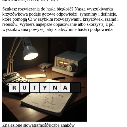
Szukasz rozwiązania do hasła biegłość? Nasza wyszukiwarka
krzyżówkowa podaje gotowe odpowiedzi, synonimy i definicje,
które pomogą Ci w szybkim rozwiązywaniu krzyżówek, szarad i
rebusów. Wybierz najlepsze dopasowanie albo skorzystaj z pól
wyszukiwania powyżej, aby znaleźć inne hasła i podpowiedzi.
Znalezione słowa
trafność/liczba znaków