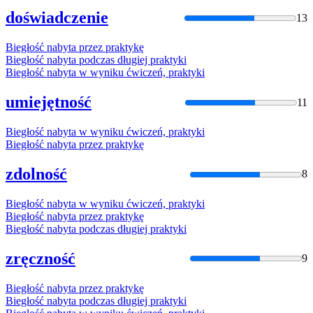
doświadczenie
13
Biegłość
nabyta przez praktykę
Biegłość
nabyta podczas długiej praktyki
Biegłość
nabyta w wyniku ćwiczeń, praktyki
umiejętność
11
Biegłość
nabyta w wyniku ćwiczeń, praktyki
Biegłość
nabyta przez praktykę
zdolność
8
Biegłość
nabyta w wyniku ćwiczeń, praktyki
Biegłość
nabyta przez praktykę
Biegłość
nabyta podczas długiej praktyki
zręczność
9
Biegłość
nabyta przez praktykę
Biegłość
nabyta podczas długiej praktyki