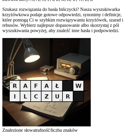
Szukasz rozwiązania do hasła bińczycki? Nasza wyszukiwarka
krzyżówkowa podaje gotowe odpowiedzi, synonimy i definicje,
które pomogą Ci w szybkim rozwiązywaniu krzyżówek, szarad i
rebusów. Wybierz najlepsze dopasowanie albo skorzystaj z pól
wyszukiwania powyżej, aby znaleźć inne hasła i podpowiedzi.
Znalezione słowa
trafność/liczba znaków