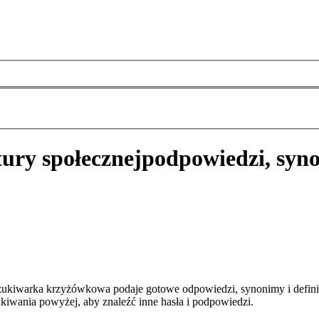
ury społecznej
podpowiedzi, syn
szukiwarka krzyżówkowa podaje gotowe odpowiedzi, synonimy i defini
kiwania powyżej, aby znaleźć inne hasła i podpowiedzi.