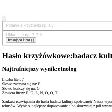
brakująca litera (-)
Hasło krzyżówkowe:
badacz kult
Najtrafniejszy wynik:
etnolog
Liczba liter: 7
Słowo zaczyna się na: E
Słowo kończy się na: G
Zawiera litery: E, G, L, N, O, O, T
Szukasz rozwiązania do hasła badacz kultury społecznej? Nasza wy
rebusów. Wybierz najlepsze dopasowanie albo skorzystaj z pól wyszu