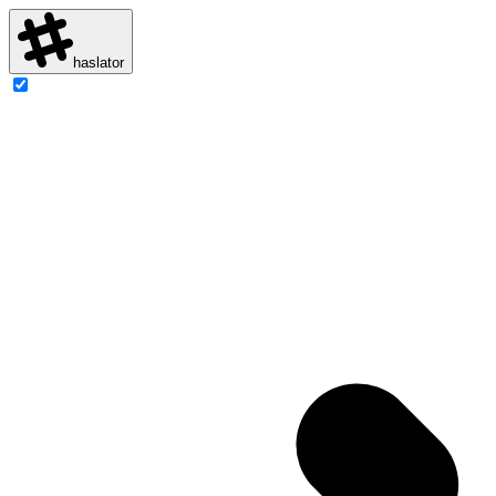
haslator