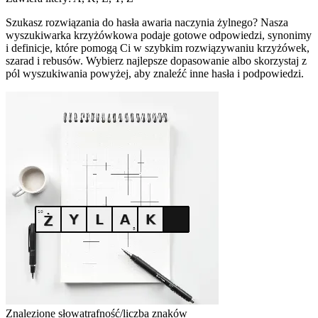
Szukasz rozwiązania do hasła awaria naczynia żylnego? Nasza
wyszukiwarka krzyżówkowa podaje gotowe odpowiedzi, synonimy
i definicje, które pomogą Ci w szybkim rozwiązywaniu krzyżówek,
szarad i rebusów. Wybierz najlepsze dopasowanie albo skorzystaj z
pól wyszukiwania powyżej, aby znaleźć inne hasła i podpowiedzi.
Znalezione słowa
trafność/liczba znaków