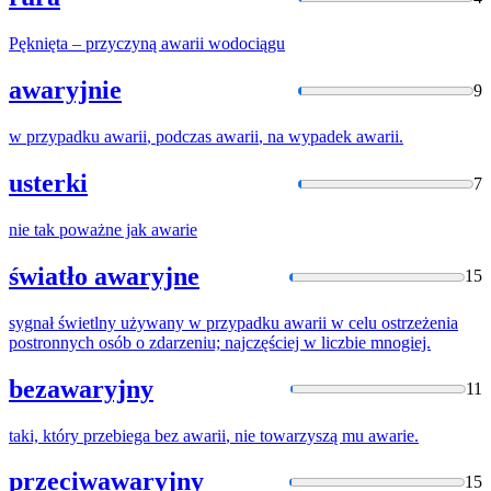
Pęknięta – przyczyną
awarii
wodociągu
awaryjnie
9
w przypadku
awarii
, podczas
awarii
, na wypadek
awarii
.
usterki
7
nie tak poważne jak
awarie
światło awaryjne
15
sygnał świetlny używany w przypadku
awarii
w celu ostrzeżenia
postronnych osób o zdarzeniu; najczęściej w liczbie mnogiej.
bezawaryjny
11
taki, który przebiega bez
awarii
, nie towarzyszą mu
awarie
.
przeciwawaryjny
15