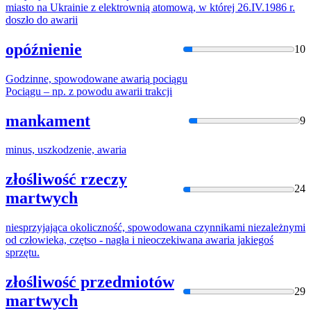
miasto na Ukrainie z elektrownią atomową, w której 26.IV.1986 r.
doszło do
awarii
opóźnienie
10
Godzinne, spowodowane
awarią
pociągu
Pociągu – np. z powodu
awarii
trakcji
mankament
9
minus, uszkodzenie,
awaria
złośliwość rzeczy
24
martwych
niesprzyjająca okoliczność, spowodowana czynnikami niezależnymi
od człowieka, czętso - nagła i nieoczekiwana
awaria
jakiegoś
sprzętu.
złośliwość przedmiotów
29
martwych