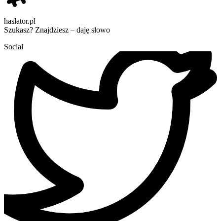
haslator.pl
Szukasz? Znajdziesz – daję słowo
Social