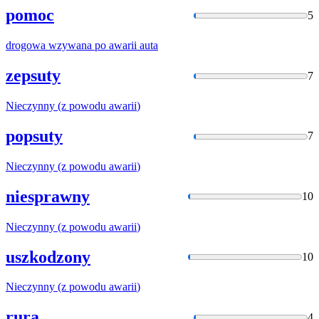
pomoc
5
drogowa wzywana po
awarii
auta
zepsuty
7
Nieczynny (z powodu
awarii
)
popsuty
7
Nieczynny (z powodu
awarii
)
niesprawny
10
Nieczynny (z powodu
awarii
)
uszkodzony
10
Nieczynny (z powodu
awarii
)
rura
4