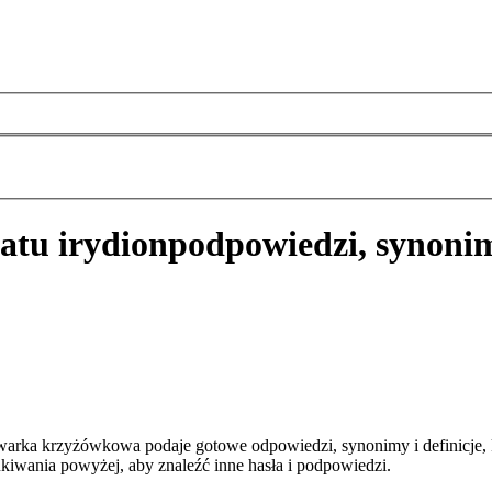
atu irydion
podpowiedzi, synonim
iwarka krzyżówkowa podaje gotowe odpowiedzi, synonimy i definicje,
kiwania powyżej, aby znaleźć inne hasła i podpowiedzi.