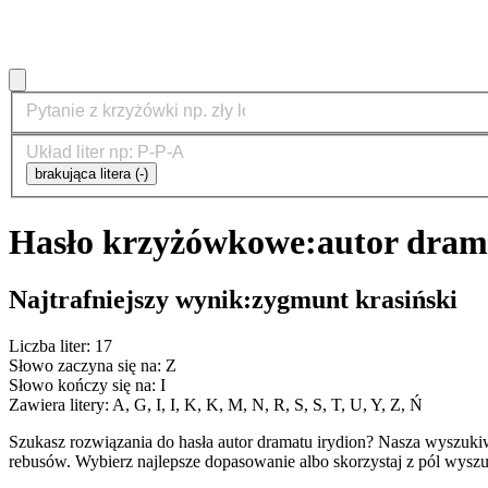
brakująca litera (-)
Hasło krzyżówkowe:
autor dram
Najtrafniejszy wynik:
zygmunt krasiński
Liczba liter: 17
Słowo zaczyna się na: Z
Słowo kończy się na: I
Zawiera litery: A, G, I, I, K, K, M, N, R, S, S, T, U, Y, Z, Ń
Szukasz rozwiązania do hasła autor dramatu irydion? Nasza wyszuk
rebusów. Wybierz najlepsze dopasowanie albo skorzystaj z pól wyszu