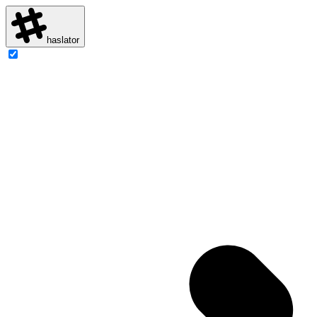
haslator