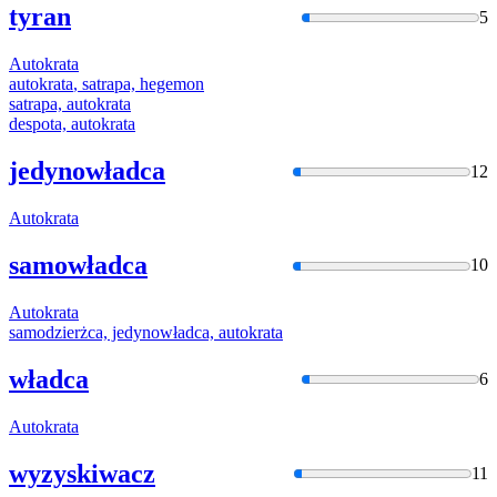
tyran
5
Autokrata
autokrata
, satrapa, hegemon
satrapa,
autokrata
despota,
autokrata
jedynowładca
12
Autokrata
samowładca
10
Autokrata
samodzierżca, jedynowładca,
autokrata
władca
6
Autokrata
wyzyskiwacz
11