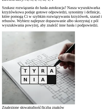
Szukasz rozwiązania do hasła autokracja? Nasza wyszukiwarka
krzyżówkowa podaje gotowe odpowiedzi, synonimy i definicje,
które pomogą Ci w szybkim rozwiązywaniu krzyżówek, szarad i
rebusów. Wybierz najlepsze dopasowanie albo skorzystaj z pól
wyszukiwania powyżej, aby znaleźć inne hasła i podpowiedzi.
Znalezione słowa
trafność/liczba znaków