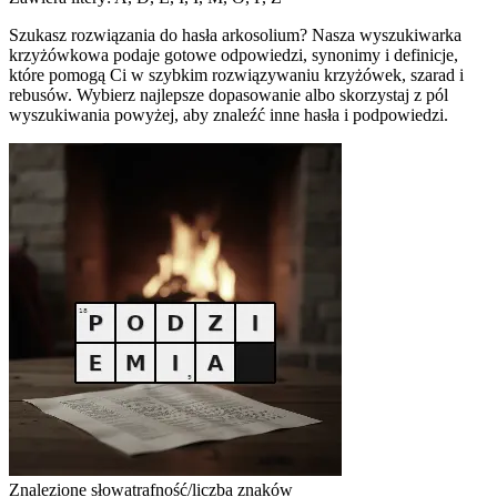
Szukasz rozwiązania do hasła arkosolium? Nasza wyszukiwarka
krzyżówkowa podaje gotowe odpowiedzi, synonimy i definicje,
które pomogą Ci w szybkim rozwiązywaniu krzyżówek, szarad i
rebusów. Wybierz najlepsze dopasowanie albo skorzystaj z pól
wyszukiwania powyżej, aby znaleźć inne hasła i podpowiedzi.
Znalezione słowa
trafność/liczba znaków