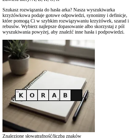
Szukasz rozwiązania do hasła arka? Nasza wyszukiwarka
krzyżówkowa podaje gotowe odpowiedzi, synonimy i definicje,
które pomogą Ci w szybkim rozwiązywaniu krzyżówek, szarad i
rebusów. Wybierz najlepsze dopasowanie albo skorzystaj z pól
wyszukiwania powyżej, aby znaleźć inne hasła i podpowiedzi.
Znalezione słowa
trafność/liczba znaków