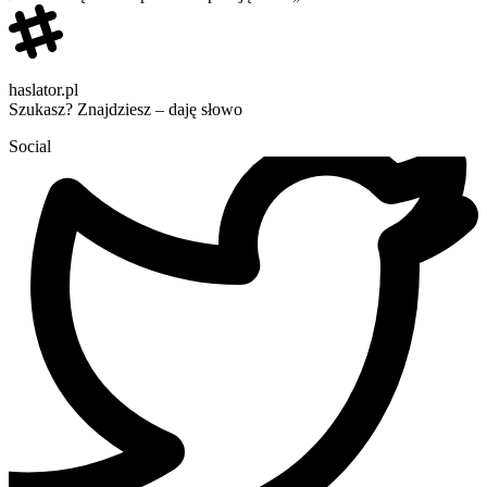
haslator.pl
Szukasz? Znajdziesz – daję słowo
Social