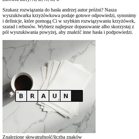
Szukasz rozwiązania do hasła andrzej autor próżni? Nasza
wyszukiwarka krzyżówkowa podaje gotowe odpowiedzi, synonimy
i definicje, które pomogą Ci w szybkim rozwiązywaniu krzyżówek,
szarad i rebusów. Wybierz najlepsze dopasowanie albo skorzystaj z
pól wyszukiwania powyżej, aby znaleźć inne hasła i podpowiedzi.
Znalezione słowa
trafność/liczba znaków