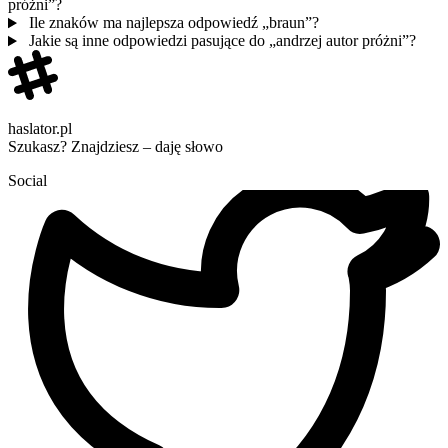
próżni”?
Ile znaków ma najlepsza odpowiedź „braun”?
Jakie są inne odpowiedzi pasujące do „andrzej autor próżni”?
haslator.pl
Szukasz? Znajdziesz – daję słowo
Social