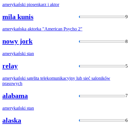
amerykański
piosenkarz i aktor
mila kunis
9
amerykańska
aktorka "American Psycho 2"
nowy jork
8
amerykański
stan
relay
5
amerykański
satelita telekomunikacyjny lub sieć saloników
prasowych
alabama
7
amerykański
stan
alaska
6