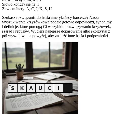
Słowo kończy się na: I
Zawiera litery: A, C, I, K, S, U
Szukasz rozwiązania do hasła amerykańscy harcerze? Nasza
wyszukiwarka krzyżówkowa podaje gotowe odpowiedzi, synonimy
i definicje, które pomogą Ci w szybkim rozwiązywaniu krzyżówek,
szarad i rebusów. Wybierz najlepsze dopasowanie albo skorzystaj z
pól wyszukiwania powyżej, aby znaleźć inne hasła i podpowiedzi.