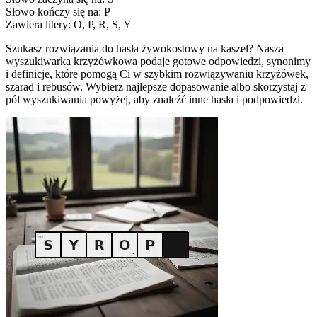
Słowo kończy się na: P
Zawiera litery: O, P, R, S, Y
Szukasz rozwiązania do hasła żywokostowy na kaszel? Nasza
wyszukiwarka krzyżówkowa podaje gotowe odpowiedzi, synonimy
i definicje, które pomogą Ci w szybkim rozwiązywaniu krzyżówek,
szarad i rebusów. Wybierz najlepsze dopasowanie albo skorzystaj z
pól wyszukiwania powyżej, aby znaleźć inne hasła i podpowiedzi.