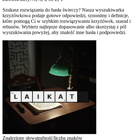
Szukasz rozwiązania do hasła świeccy? Nasza wyszukiwarka
krzyżówkowa podaje gotowe odpowiedzi, synonimy i definicje,
które pomogą Ci w szybkim rozwiązywaniu krzyżówek, szarad i
rebusów. Wybierz najlepsze dopasowanie albo skorzystaj z pól
wyszukiwania powyżej, aby znaleźć inne hasła i podpowiedzi.
Znalezione słowa
trafność/liczba znaków