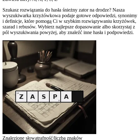
Szukasz rozwiązania do hasła śnieżny zator na drodze? Nasza
wyszukiwarka krzyżówkowa podaje gotowe odpowiedzi, synonimy
i definicje, które pomogą Ci w szybkim rozwiązywaniu krzyżówek,
szarad i rebusów. Wybierz najlepsze dopasowanie albo skorzystaj z
pól wyszukiwania powyżej, aby znaleźć inne hasła i podpowiedzi.
Znalezione słowa
trafność/liczba znaków