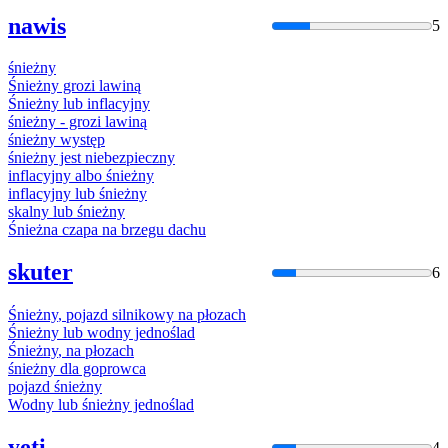
nawis
5
śnieżny
Śnieżny
grozi lawiną
Śnieżny
lub inflacyjny
śnieżny
- grozi lawiną
śnieżny
występ
śnieżny
jest niebezpieczny
inflacyjny albo
śnieżny
inflacyjny lub
śnieżny
skalny lub
śnieżny
Śnieżna
czapa
na
brzegu dachu
skuter
6
Śnieżny
, pojazd silnikowy
na
płozach
Śnieżny
lub wodny jednoślad
Śnieżny
,
na
płozach
śnieżny
dla goprowca
pojazd
śnieżny
Wodny lub
śnieżny
jednoślad
yeti
4