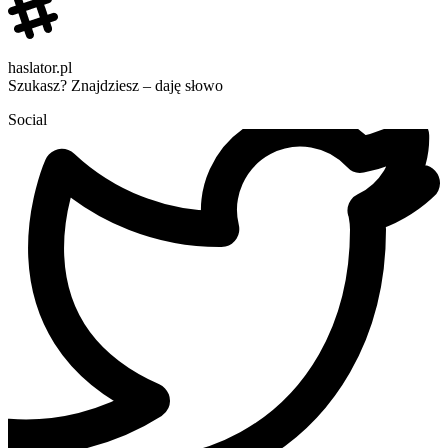
haslator.pl
Szukasz? Znajdziesz – daję słowo
Social