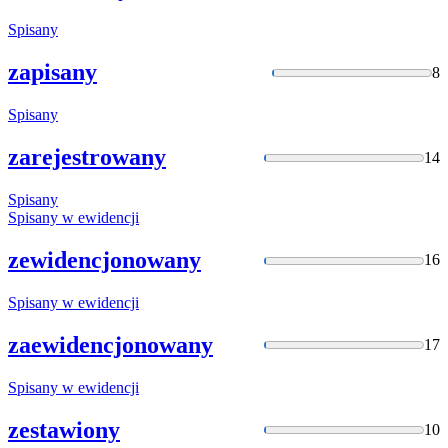
Spisany
zapisany
8
Spisany
zarejestrowany
14
Spisany
Spisany
w ewidencji
zewidencjonowany
16
Spisany
w ewidencji
zaewidencjonowany
17
Spisany
w ewidencji
zestawiony
10