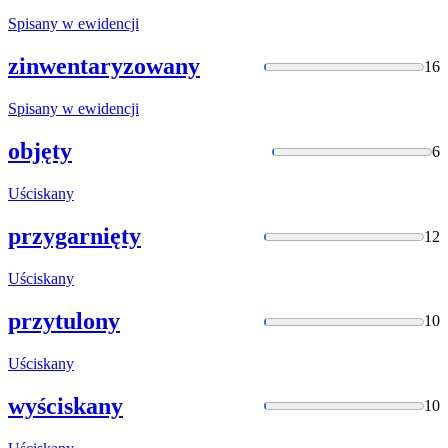
Spisany
w ewidencji
zinwentaryzowany
16
Spisany
w ewidencji
objęty
6
Uściskany
przygarnięty
12
Uściskany
przytulony
10
Uściskany
wyściskany
10