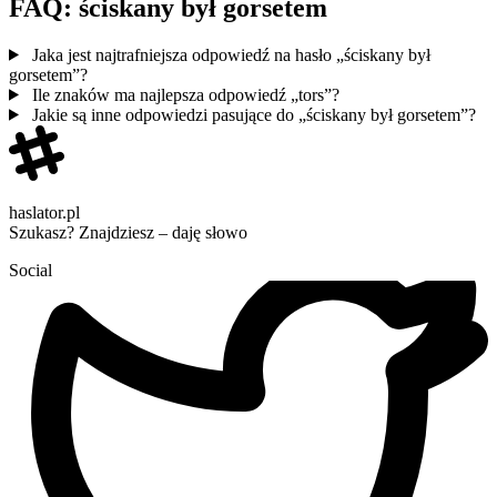
FAQ: ściskany był gorsetem
Jaka jest najtrafniejsza odpowiedź na hasło „ściskany był
gorsetem”?
Ile znaków ma najlepsza odpowiedź „tors”?
Jakie są inne odpowiedzi pasujące do „ściskany był gorsetem”?
haslator.pl
Szukasz? Znajdziesz – daję słowo
Social