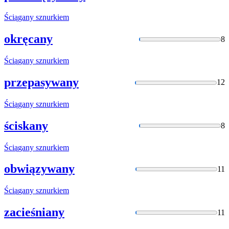
Ściągany
sznurkiem
okręcany
8
Ściągany
sznurkiem
przepasywany
12
Ściągany
sznurkiem
ściskany
8
Ściągany
sznurkiem
obwiązywany
11
Ściągany
sznurkiem
zacieśniany
11