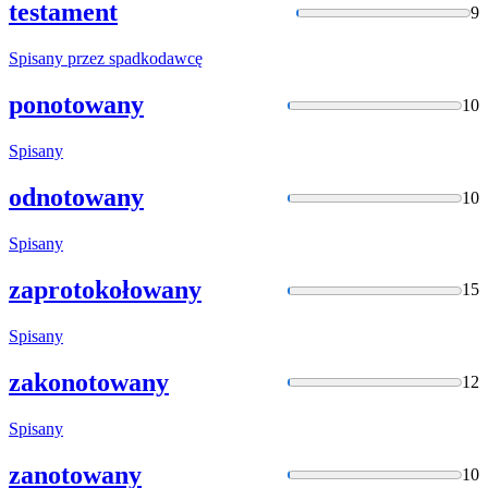
testament
9
Spisany
przez spadkodawcę
ponotowany
10
Spisany
odnotowany
10
Spisany
zaprotokołowany
15
Spisany
zakonotowany
12
Spisany
zanotowany
10