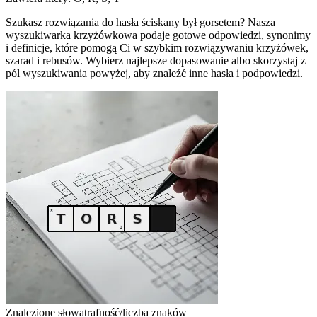
Szukasz rozwiązania do hasła ściskany był gorsetem? Nasza
wyszukiwarka krzyżówkowa podaje gotowe odpowiedzi, synonimy
i definicje, które pomogą Ci w szybkim rozwiązywaniu krzyżówek,
szarad i rebusów. Wybierz najlepsze dopasowanie albo skorzystaj z
pól wyszukiwania powyżej, aby znaleźć inne hasła i podpowiedzi.
Znalezione słowa
trafność/liczba znaków