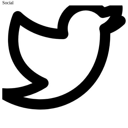
Social