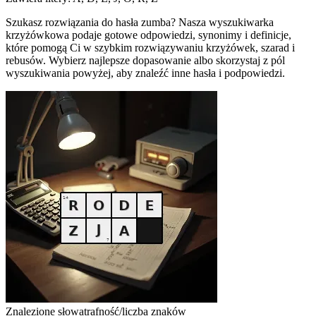
Szukasz rozwiązania do hasła zumba? Nasza wyszukiwarka
krzyżówkowa podaje gotowe odpowiedzi, synonimy i definicje,
które pomogą Ci w szybkim rozwiązywaniu krzyżówek, szarad i
rebusów. Wybierz najlepsze dopasowanie albo skorzystaj z pól
wyszukiwania powyżej, aby znaleźć inne hasła i podpowiedzi.
Znalezione słowa
trafność/liczba znaków