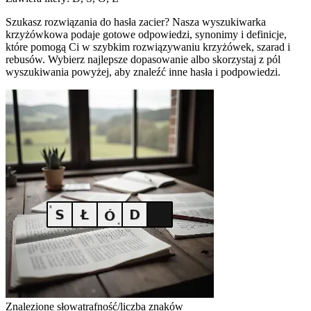
Szukasz rozwiązania do hasła zacier? Nasza wyszukiwarka
krzyżówkowa podaje gotowe odpowiedzi, synonimy i definicje,
które pomogą Ci w szybkim rozwiązywaniu krzyżówek, szarad i
rebusów. Wybierz najlepsze dopasowanie albo skorzystaj z pól
wyszukiwania powyżej, aby znaleźć inne hasła i podpowiedzi.
Znalezione słowa
trafność/liczba znaków