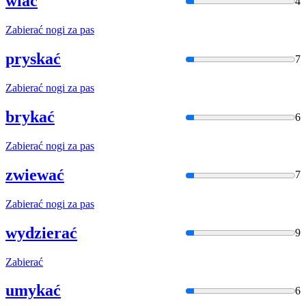
wiać
4
Zabier
ać nogi za pas
pryskać
7
Zabier
ać nogi za pas
brykać
6
Zabier
ać nogi za pas
zwiewać
7
Zabier
ać nogi za pas
wydzierać
9
Zabier
ać
umykać
6