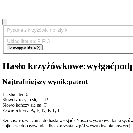
brakująca litera (-)
Hasło krzyżówkowe:
wyłgać
podp
Najtrafniejszy wynik:
patent
Liczba liter: 6
Słowo zaczyna się na: P
Słowo kończy się na: T
Zawiera litery: A, E, N, P, T, T
Szukasz rozwiązania do hasła wyłgać? Nasza wyszukiwarka krzyżów
najlepsze dopasowanie albo skorzystaj z pól wyszukiwania powyżej, 