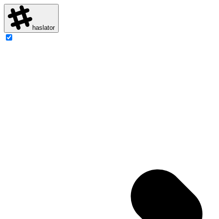
haslator