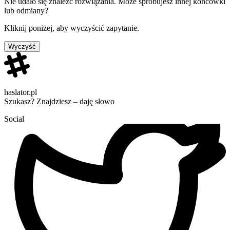
Nie udało się znaleźć rozwiązania. Może spróbujesz innej końcówki
lub odmiany?
Kliknij poniżej, aby wyczyścić zapytanie.
Wyczyść
haslator.pl
Szukasz? Znajdziesz – daję słowo
Social