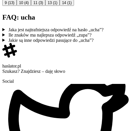
9
(13)
10
(4)
11
(3)
13
(1)
14
(1)
FAQ: ucha
Jaka jest najtrafniejsza odpowiedź na hasło „ucha”?
Ile znaków ma najlepsza odpowiedź „zupa”?
Jakie są inne odpowiedzi pasujące do „ucha”?
haslator.pl
Szukasz? Znajdziesz – daję słowo
Social