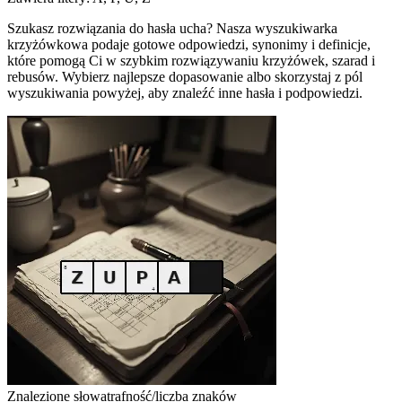
Szukasz rozwiązania do hasła ucha? Nasza wyszukiwarka
krzyżówkowa podaje gotowe odpowiedzi, synonimy i definicje,
które pomogą Ci w szybkim rozwiązywaniu krzyżówek, szarad i
rebusów. Wybierz najlepsze dopasowanie albo skorzystaj z pól
wyszukiwania powyżej, aby znaleźć inne hasła i podpowiedzi.
Znalezione słowa
trafność/liczba znaków