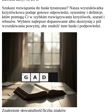
Szukasz rozwiązania do hasła tyranozaur? Nasza wyszukiwarka
krzyżówkowa podaje gotowe odpowiedzi, synonimy i definicje,
które pomogą Ci w szybkim rozwiązywaniu krzyżówek, szarad i
rebusów. Wybierz najlepsze dopasowanie albo skorzystaj z pól
wyszukiwania powyżej, aby znaleźć inne hasła i podpowiedzi.
Znalezione słowa
trafność/liczba znaków