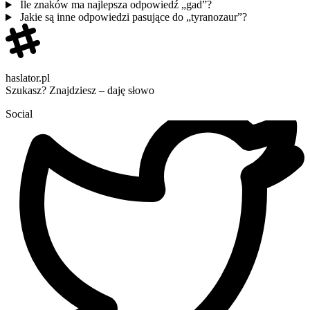
Ile znaków ma najlepsza odpowiedź „gad”?
Jakie są inne odpowiedzi pasujące do „tyranozaur”?
haslator.pl
Szukasz? Znajdziesz – daję słowo
Social