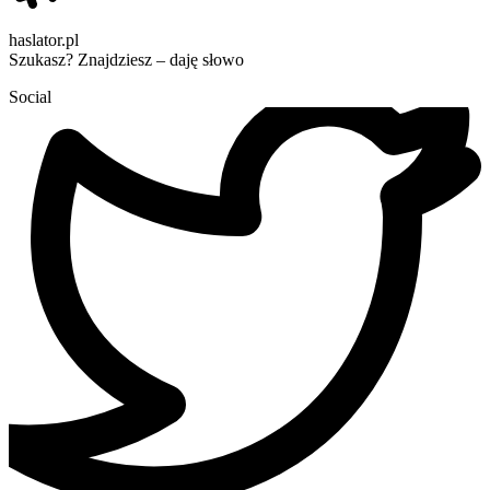
haslator.pl
Szukasz? Znajdziesz – daję słowo
Social