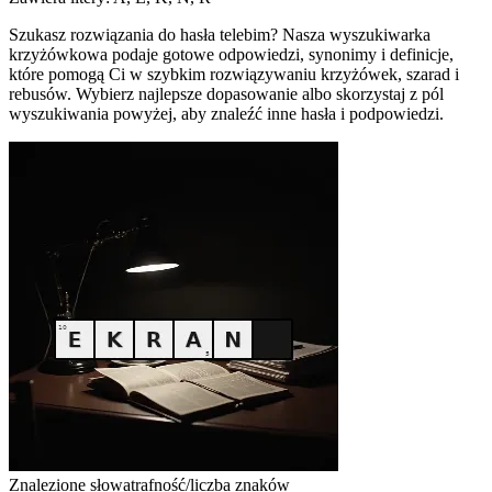
Szukasz rozwiązania do hasła telebim? Nasza wyszukiwarka
krzyżówkowa podaje gotowe odpowiedzi, synonimy i definicje,
które pomogą Ci w szybkim rozwiązywaniu krzyżówek, szarad i
rebusów. Wybierz najlepsze dopasowanie albo skorzystaj z pól
wyszukiwania powyżej, aby znaleźć inne hasła i podpowiedzi.
Znalezione słowa
trafność/liczba znaków