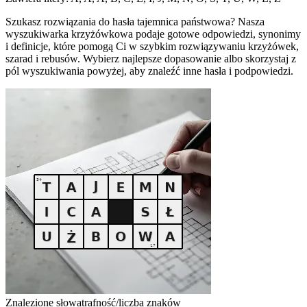
Szukasz rozwiązania do hasła tajemnica państwowa? Nasza
wyszukiwarka krzyżówkowa podaje gotowe odpowiedzi, synonimy
i definicje, które pomogą Ci w szybkim rozwiązywaniu krzyżówek,
szarad i rebusów. Wybierz najlepsze dopasowanie albo skorzystaj z
pól wyszukiwania powyżej, aby znaleźć inne hasła i podpowiedzi.
Znalezione słowa
trafność/liczba znaków