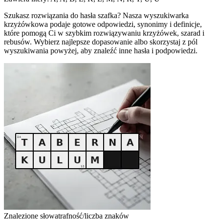
Szukasz rozwiązania do hasła szafka? Nasza wyszukiwarka
krzyżówkowa podaje gotowe odpowiedzi, synonimy i definicje,
które pomogą Ci w szybkim rozwiązywaniu krzyżówek, szarad i
rebusów. Wybierz najlepsze dopasowanie albo skorzystaj z pól
wyszukiwania powyżej, aby znaleźć inne hasła i podpowiedzi.
Znalezione słowa
trafność/liczba znaków