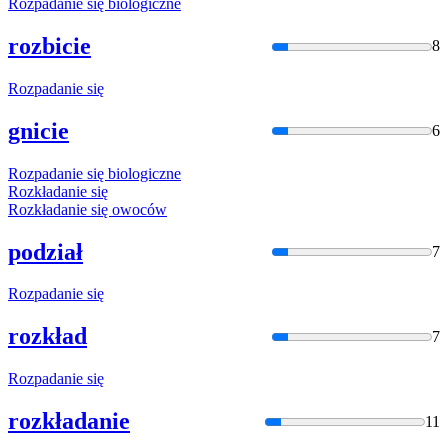
Rozpadanie
się biologiczne
rozbicie
8
Rozpadanie
się
gnicie
6
Rozpadanie
się biologiczne
Rozkładani
e się
Rozkładani
e się owoców
podział
7
Rozpadanie
się
rozkład
7
Rozpadanie
się
rozkładanie
11