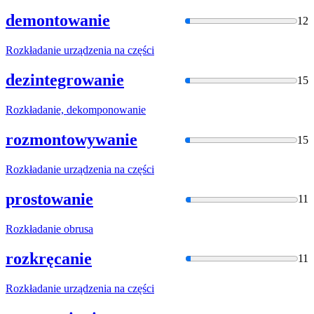
demontowanie
12
Rozkładani
e urządzenia na części
dezintegrowanie
15
Rozkładani
e, dekomponowanie
rozmontowywanie
15
Rozkładani
e urządzenia na części
prostowanie
11
Rozkładani
e obrusa
rozkręcanie
11
Rozkładani
e urządzenia na części