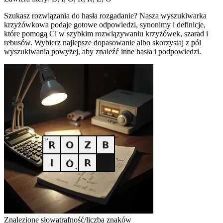
Szukasz rozwiązania do hasła rozgadanie? Nasza wyszukiwarka
krzyżówkowa podaje gotowe odpowiedzi, synonimy i definicje,
które pomogą Ci w szybkim rozwiązywaniu krzyżówek, szarad i
rebusów. Wybierz najlepsze dopasowanie albo skorzystaj z pól
wyszukiwania powyżej, aby znaleźć inne hasła i podpowiedzi.
Znalezione słowa
trafność/liczba znaków