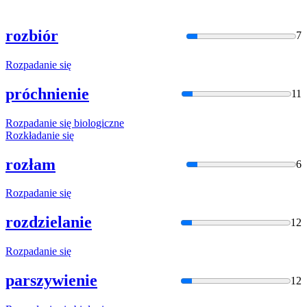
rozbiór
7
Rozpadanie
się
próchnienie
11
Rozpadanie
się biologiczne
Rozkładani
e się
rozłam
6
Rozpadanie
się
rozdzielanie
12
Rozpadanie
się
parszywienie
12