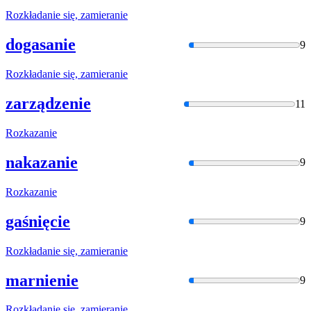
Rozkładani
e się, zamieranie
dogasanie
9
Rozkładani
e się, zamieranie
zarządzenie
11
Rozkazanie
nakazanie
9
Rozkazanie
gaśnięcie
9
Rozkładani
e się, zamieranie
marnienie
9
Rozkładani
e się, zamieranie