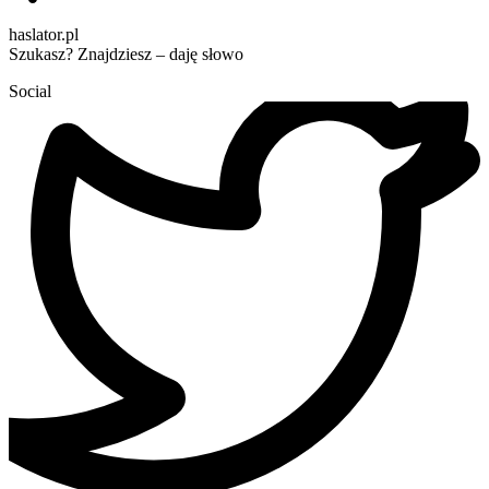
haslator.pl
Szukasz? Znajdziesz – daję słowo
Social