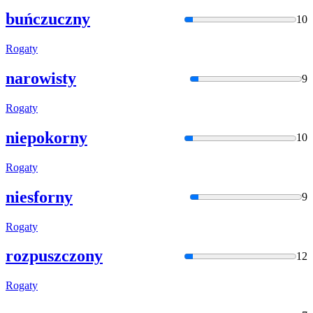
buńczuczny
10
Rogaty
narowisty
9
Rogaty
niepokorny
10
Rogaty
niesforny
9
Rogaty
rozpuszczony
12
Rogaty