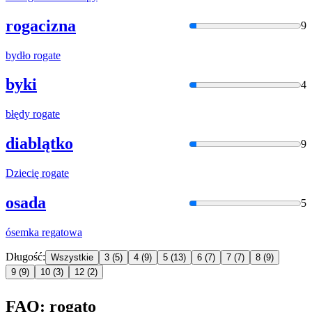
rogacizna
9
bydło
rogate
byki
4
błędy
rogate
diablątko
9
Dziecię
rogate
osada
5
ósemka
regato
wa
Długość:
Wszystkie
3
(5)
4
(9)
5
(13)
6
(7)
7
(7)
8
(9)
9
(9)
10
(3)
12
(2)
FAQ: rogato