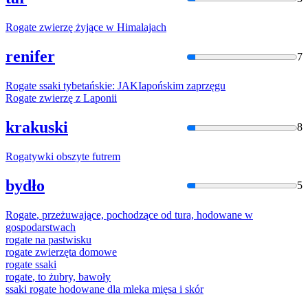
Rogate
zwierzę żyjące w Himalajach
renifer
7
Rogate
ssaki tybetańskie: JAKIapońskim zaprzęgu
Rogate
zwierzę z Laponii
krakuski
8
Rogaty
wki obszyte futrem
bydło
5
Rogate
, przeżuwające, pochodzące od tura, hodowane w
gospodarstwach
rogate
na pastwisku
rogate
zwierzęta domowe
rogate
ssaki
rogate
, to żubry, bawoły
ssaki
rogate
hodowane dla mleka mięsa i skór