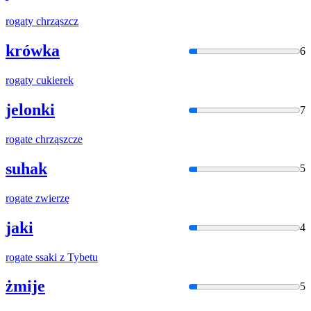
rogaty
chrząszcz
krówka
6
rogaty
cukierek
jelonki
7
rogate
chrząszcze
suhak
5
rogate
zwierzę
jaki
4
rogate
ssaki z Tybetu
żmije
5