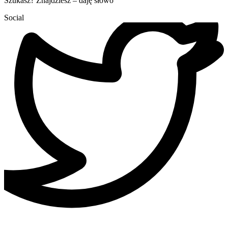
Szukasz? Znajdziesz – daję słowo
Social