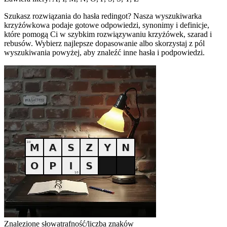
Szukasz rozwiązania do hasła redingot? Nasza wyszukiwarka
krzyżówkowa podaje gotowe odpowiedzi, synonimy i definicje,
które pomogą Ci w szybkim rozwiązywaniu krzyżówek, szarad i
rebusów. Wybierz najlepsze dopasowanie albo skorzystaj z pól
wyszukiwania powyżej, aby znaleźć inne hasła i podpowiedzi.
Znalezione słowa
trafność/liczba znaków