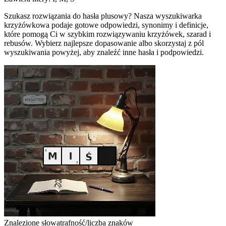
Szukasz rozwiązania do hasła plusowy? Nasza wyszukiwarka
krzyżówkowa podaje gotowe odpowiedzi, synonimy i definicje,
które pomogą Ci w szybkim rozwiązywaniu krzyżówek, szarad i
rebusów. Wybierz najlepsze dopasowanie albo skorzystaj z pól
wyszukiwania powyżej, aby znaleźć inne hasła i podpowiedzi.
Znalezione słowa
trafność/liczba znaków