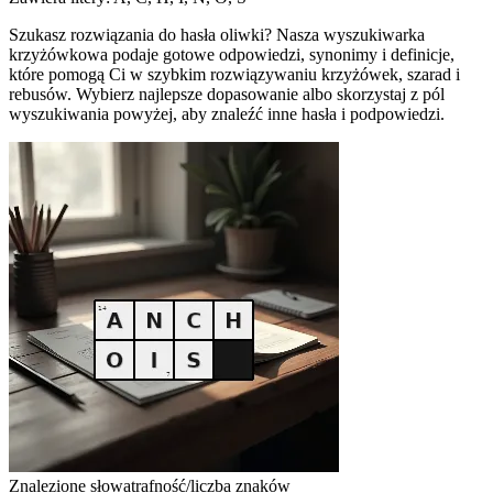
Szukasz rozwiązania do hasła oliwki? Nasza wyszukiwarka
krzyżówkowa podaje gotowe odpowiedzi, synonimy i definicje,
które pomogą Ci w szybkim rozwiązywaniu krzyżówek, szarad i
rebusów. Wybierz najlepsze dopasowanie albo skorzystaj z pól
wyszukiwania powyżej, aby znaleźć inne hasła i podpowiedzi.
Znalezione słowa
trafność/liczba znaków