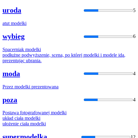
uroda
5
atut
modelki
wybieg
6
Spacerniak
modelki
podłużne podwyższenie, scena, po której
modelki
i modele idą,
prezentując ubrania.
moda
4
Przez
modelki
prezentowana
poza
4
Postawa fotografowanej
modelki
układ ciała
modelki
ułożenie ciała
modelki
supermodelka
12