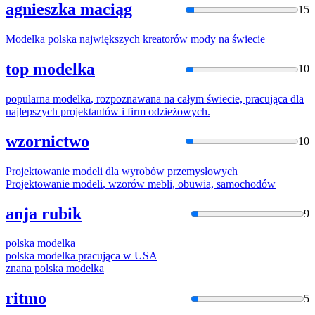
agnieszka maciąg
15
Modelka
polska największych kreatorów mody na świecie
top modelka
10
popularna
modelka
, rozpoznawana na całym świecie, pracująca dla
najlepszych projektantów i firm odzieżowych.
wzornictwo
10
Projektowanie
modeli
dla wyrobów przemysłowych
Projektowanie
modeli
, wzorów mebli, obuwia, samochodów
anja rubik
9
polska
modelka
polska
modelka
pracująca w USA
znana polska
modelka
ritmo
5