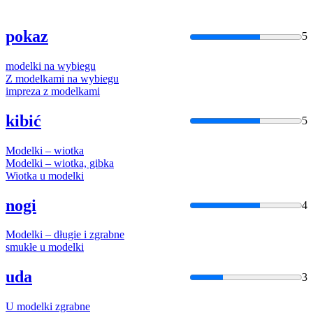
pokaz
5
modelki
na wybiegu
Z
modelka
mi na wybiegu
impreza z
modelka
mi
kibić
5
Modelki
– wiotka
Modelki
– wiotka, gibka
Wiotka u
modelki
nogi
4
Modelki
– długie i zgrabne
smukłe u
modelki
uda
3
U
modelki
zgrabne