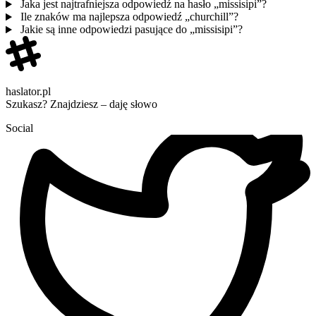
Jaka jest najtrafniejsza odpowiedź na hasło „missisipi”?
Ile znaków ma najlepsza odpowiedź „churchill”?
Jakie są inne odpowiedzi pasujące do „missisipi”?
haslator.pl
Szukasz? Znajdziesz – daję słowo
Social