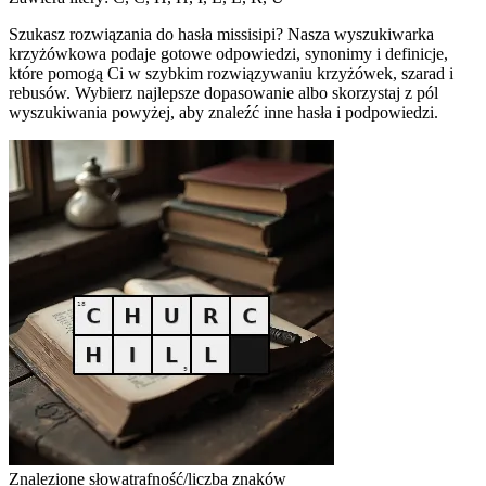
Szukasz rozwiązania do hasła missisipi? Nasza wyszukiwarka
krzyżówkowa podaje gotowe odpowiedzi, synonimy i definicje,
które pomogą Ci w szybkim rozwiązywaniu krzyżówek, szarad i
rebusów. Wybierz najlepsze dopasowanie albo skorzystaj z pól
wyszukiwania powyżej, aby znaleźć inne hasła i podpowiedzi.
Znalezione słowa
trafność/liczba znaków