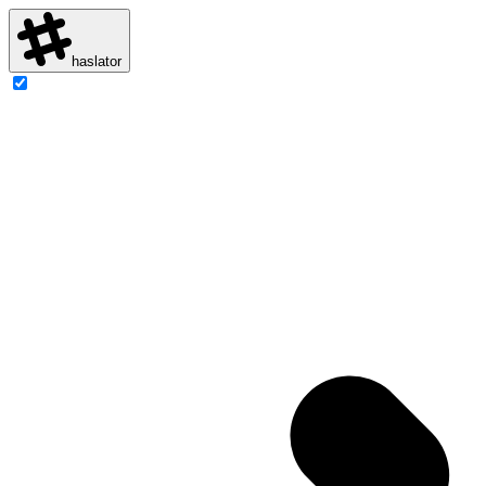
haslator