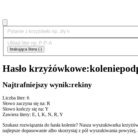
brakująca litera (-)
Hasło krzyżówkowe:
kolenie
podp
Najtrafniejszy wynik:
rekiny
Liczba liter: 6
Słowo zaczyna się na: R
Słowo kończy się na: Y
Zawiera litery: E, I, K, N, R, Y
Szukasz rozwiązania do hasła kolenie? Nasza wyszukiwarka krzyżów
najlepsze dopasowanie albo skorzystaj z pól wyszukiwania powyżej, 