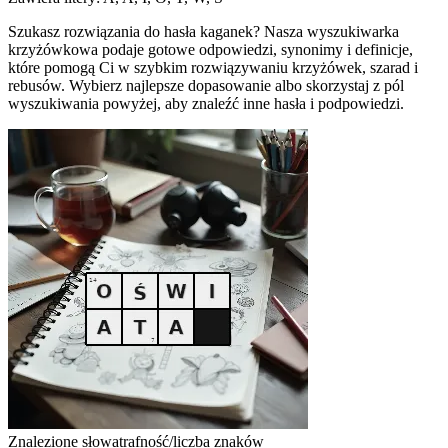
Szukasz rozwiązania do hasła kaganek? Nasza wyszukiwarka
krzyżówkowa podaje gotowe odpowiedzi, synonimy i definicje,
które pomogą Ci w szybkim rozwiązywaniu krzyżówek, szarad i
rebusów. Wybierz najlepsze dopasowanie albo skorzystaj z pól
wyszukiwania powyżej, aby znaleźć inne hasła i podpowiedzi.
Znalezione słowa
trafność/liczba znaków