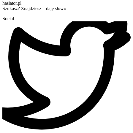
haslator.pl
Szukasz? Znajdziesz – daję słowo
Social