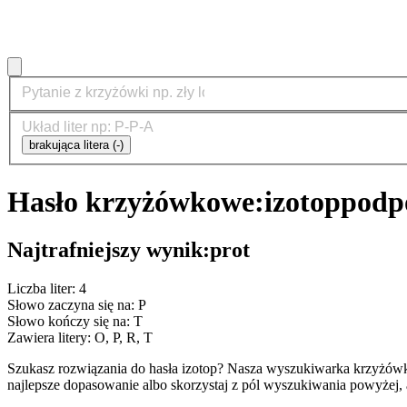
brakująca litera (-)
Hasło krzyżówkowe:
izotop
podp
Najtrafniejszy wynik:
prot
Liczba liter: 4
Słowo zaczyna się na: P
Słowo kończy się na: T
Zawiera litery: O, P, R, T
Szukasz rozwiązania do hasła izotop? Nasza wyszukiwarka krzyżówk
najlepsze dopasowanie albo skorzystaj z pól wyszukiwania powyżej, 