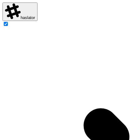
haslator