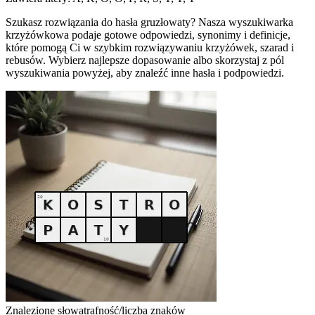
Szukasz rozwiązania do hasła gruzłowaty? Nasza wyszukiwarka
krzyżówkowa podaje gotowe odpowiedzi, synonimy i definicje,
które pomogą Ci w szybkim rozwiązywaniu krzyżówek, szarad i
rebusów. Wybierz najlepsze dopasowanie albo skorzystaj z pól
wyszukiwania powyżej, aby znaleźć inne hasła i podpowiedzi.
Znalezione słowa
trafność/liczba znaków