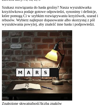
Szukasz rozwiązania do hasła groźny? Nasza wyszukiwarka
krzyżówkowa podaje gotowe odpowiedzi, synonimy i definicje,
które pomogą Ci w szybkim rozwiązywaniu krzyżówek, szarad i
rebusów. Wybierz najlepsze dopasowanie albo skorzystaj z pól
wyszukiwania powyżej, aby znaleźć inne hasła i podpowiedzi.
Znalezione słowa
trafność/liczba znaków