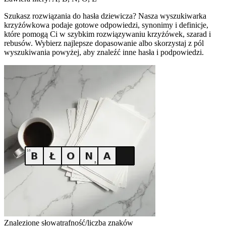
Szukasz rozwiązania do hasła dziewicza? Nasza wyszukiwarka
krzyżówkowa podaje gotowe odpowiedzi, synonimy i definicje,
które pomogą Ci w szybkim rozwiązywaniu krzyżówek, szarad i
rebusów. Wybierz najlepsze dopasowanie albo skorzystaj z pól
wyszukiwania powyżej, aby znaleźć inne hasła i podpowiedzi.
Znalezione słowa
trafność/liczba znaków