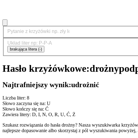
brakująca litera (-)
Hasło krzyżówkowe:
drożny
podp
Najtrafniejszy wynik:
udrożnić
Liczba liter: 8
Słowo zaczyna się na: U
Słowo kończy się na: Ć
Zawiera litery: D, I, N, O, R, U, Ć, Ż
Szukasz rozwiązania do hasła drożny? Nasza wyszukiwarka krzyżów
najlepsze dopasowanie albo skorzystaj z pól wyszukiwania powyżej, 