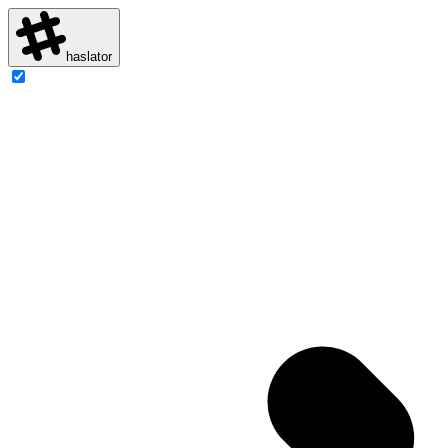
haslator