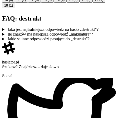
18
(1)
FAQ: destrukt
Jaka jest najtrafniejsza odpowiedź na hasło „destrukt”?
Ile znaków ma najlepsza odpowiedź „makulatura”?
Jakie są inne odpowiedzi pasujące do „destrukt”?
haslator.pl
Szukasz? Znajdziesz – daję słowo
Social