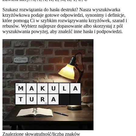
Szukasz rozwiązania do hasła destrukt? Nasza wyszukiwarka
krzyżówkowa podaje gotowe odpowiedzi, synonimy i definicje,
które pomogą Ci w szybkim rozwiązywaniu krzyżówek, szarad i
rebusów. Wybierz najlepsze dopasowanie albo skorzystaj z pól
wyszukiwania powyżej, aby znaleźć inne hasła i podpowiedzi.
Znalezione słowa
trafność/liczba znaków