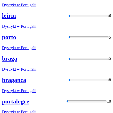
Dystrykt
w Portugalii
leiria
6
Dystrykt
w Portugalii
porto
5
Dystrykt
w Portugalii
braga
5
Dystrykt
w Portugalii
braganca
8
Dystrykt
w Portugalii
portalegre
10
Dystrykt
w Portugalii