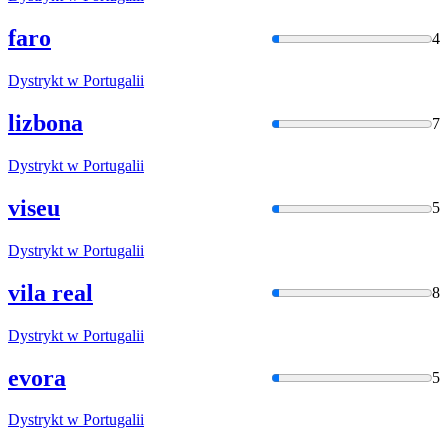
faro
4
Dystrykt
w Portugalii
lizbona
7
Dystrykt
w Portugalii
viseu
5
Dystrykt
w Portugalii
vila real
8
Dystrykt
w Portugalii
evora
5
Dystrykt
w Portugalii