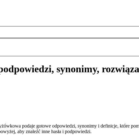
podpowiedzi, synonimy, rozwiąza
żówkowa podaje gotowe odpowiedzi, synonimy i definicje, które pom
owyżej, aby znaleźć inne hasła i podpowiedzi.