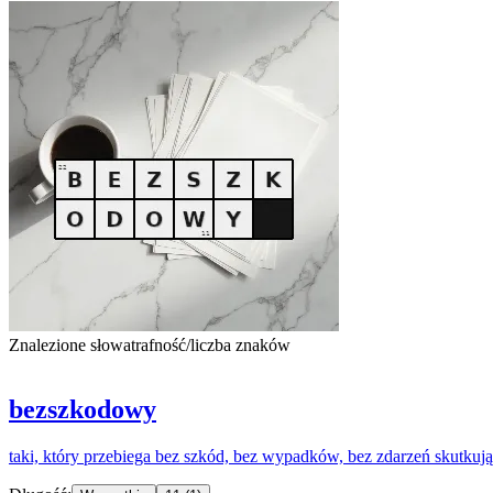
Znalezione słowa
trafność/liczba znaków
bezszkodowy
taki, który przebiega bez szkód, bez wypadków, bez zdarzeń skutkują