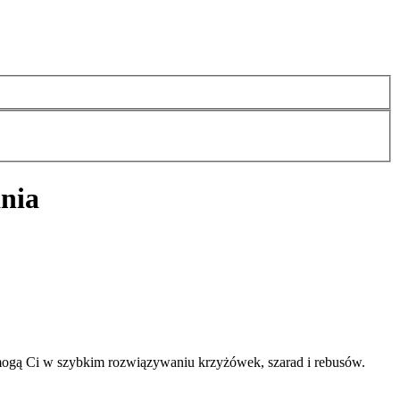
nia
ogą Ci w szybkim rozwiązywaniu krzyżówek, szarad i rebusów.