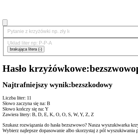
brakująca litera (-)
Hasło krzyżówkowe:
bezszwowo
Najtrafniejszy wynik:
bezszkodowy
Liczba liter: 11
Słowo zaczyna się na: B
Słowo kończy się na: Y
Zawiera litery: B, D, E, K, O, O, S, W, Y, Z, Z
Szukasz rozwiązania do hasła bezszwowo? Nasza wyszukiwarka krzy
Wybierz najlepsze dopasowanie albo skorzystaj z pól wyszukiwania p