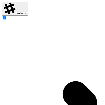
haslator