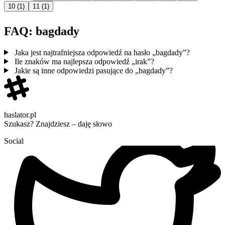
10
(1)
11
(1)
FAQ: bagdady
Jaka jest najtrafniejsza odpowiedź na hasło „bagdady”?
Ile znaków ma najlepsza odpowiedź „irak”?
Jakie są inne odpowiedzi pasujące do „bagdady”?
haslator.pl
Szukasz? Znajdziesz – daję słowo
Social