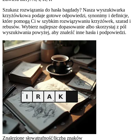
Szukasz rozwiązania do hasła bagdady? Nasza wyszukiwarka
krzyżówkowa podaje gotowe odpowiedzi, synonimy i definicje,
które pomogą Ci w szybkim rozwiązywaniu krzyżówek, szarad i
rebusów. Wybierz najlepsze dopasowanie albo skorzystaj z pól
wyszukiwania powyżej, aby znaleźć inne hasła i podpowiedzi.
Znalezione słowa
trafność/liczba znaków