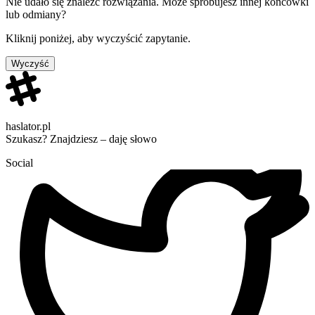
Nie udało się znaleźć rozwiązania. Może spróbujesz innej końcówki
lub odmiany?
Kliknij poniżej, aby wyczyścić zapytanie.
Wyczyść
haslator.pl
Szukasz? Znajdziesz – daję słowo
Social