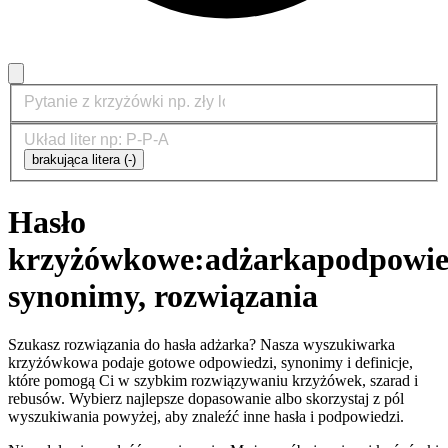
brakująca litera (-)
Hasło
krzyżówkowe:
adżarka
podpowie
synonimy, rozwiązania
Szukasz rozwiązania do hasła adżarka? Nasza wyszukiwarka
krzyżówkowa podaje gotowe odpowiedzi, synonimy i definicje,
które pomogą Ci w szybkim rozwiązywaniu krzyżówek, szarad i
rebusów. Wybierz najlepsze dopasowanie albo skorzystaj z pól
wyszukiwania powyżej, aby znaleźć inne hasła i podpowiedzi.